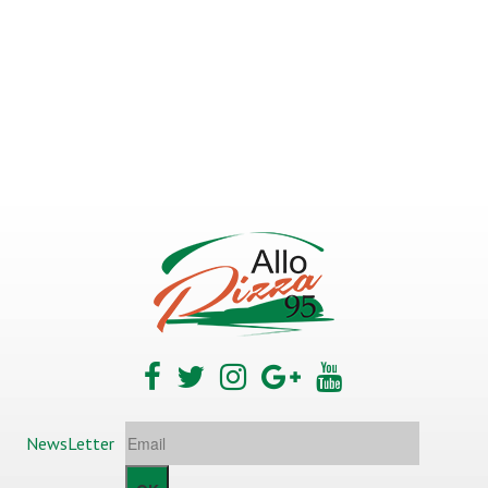
NewsLetter