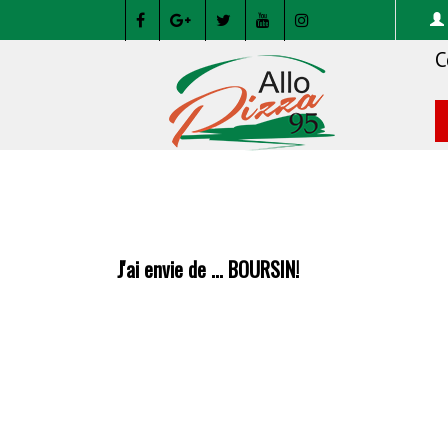
C
J'ai envie de ... BOURSIN!