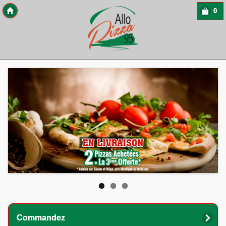
0
Copyright 2013 Des-Click Com
Commandez