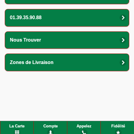
01.39.35.90.88
Nous Trouver
Zones de Livraison
La Carte
Compte
Appelez
Fidélité